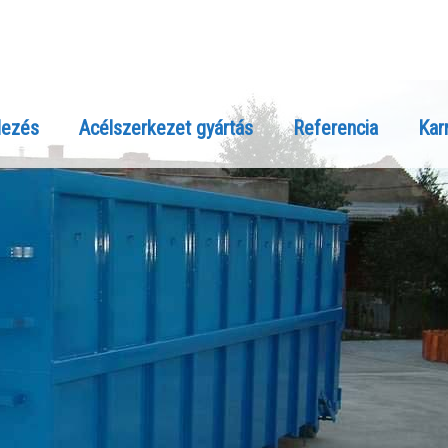
lezés
Acélszerkezet gyártás
Referencia
Karr