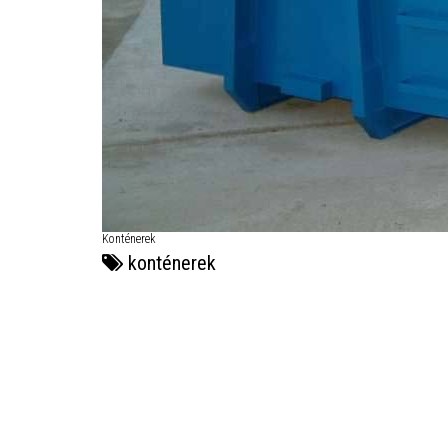
Konténerek
konténerek