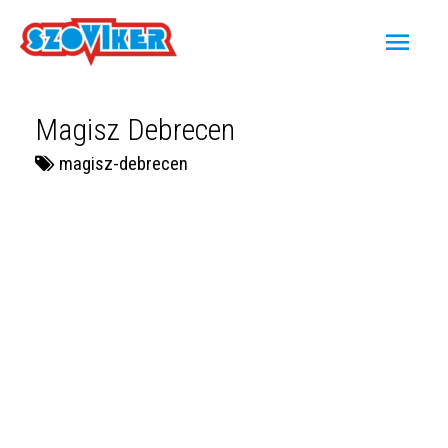
Magisz Debrecen
magisz-debrecen