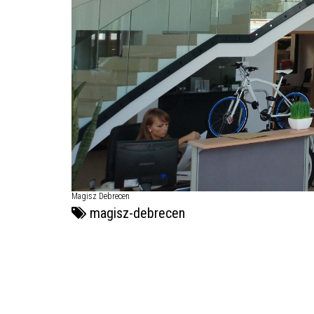
Magisz Debrecen
magisz-debrecen