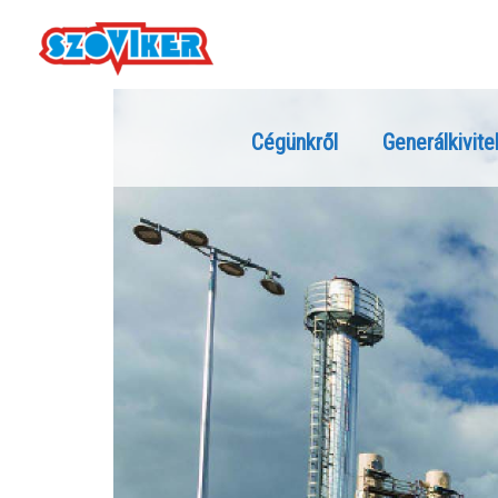
Cégünkről
Generálkivite