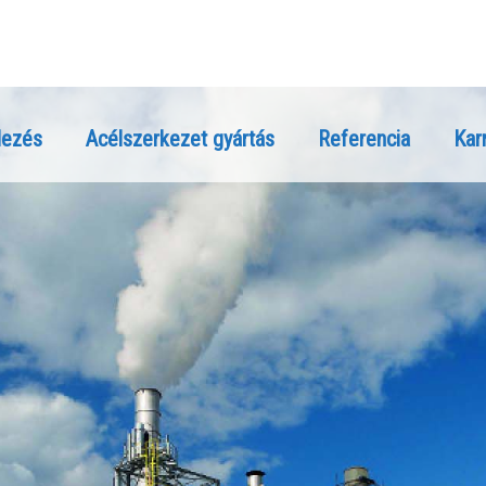
lezés
Acélszerkezet gyártás
Referencia
Karr