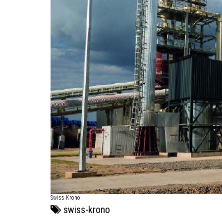
Swiss Krono
swiss-krono